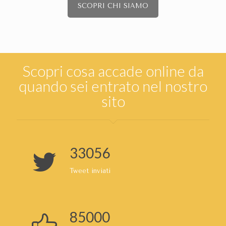
SCOPRI CHI SIAMO
Scopri cosa accade online da
quando sei entrato nel nostro
sito
35556
Tweet inviati
91429