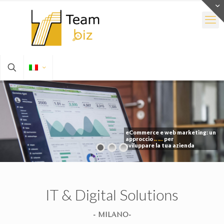
eCommerce e web marketing: un
approccio
per
data driven
sviluppare la tua azienda
IT & Digital Solutions
- MILANO-